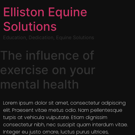
Elliston Equine
Solutions
Education, Dedication, Equine Solutions
The influence of
exercise on your
mental health
Lorem ipsum dolor sit amet, consectetur adipiscing
elit. Praesent vitae metus odio. Nam pellentesque
turpis at vehicula vulputate. Etiam dignissim
consectetur nibh, nec suscipit quam interdum vitae.
Integer eu justo ornare, luctus purus ultrices,