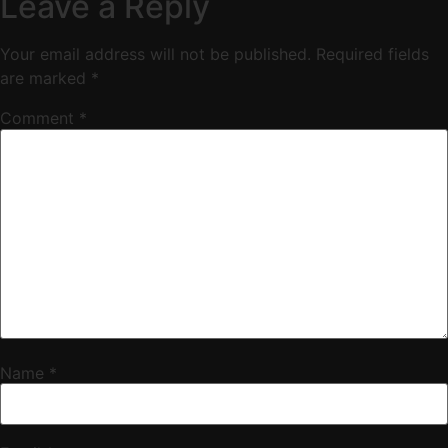
Leave a Reply
Your email address will not be published.
Required fields
are marked
*
Comment
*
Name
*