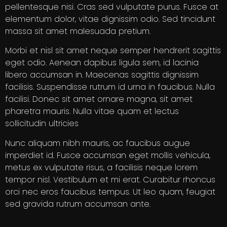
pellentesque nisi. Cras sed vulputate purus. Fusce at
elementum dolor, vitae dignissim odio. Sed tincidunt
massa sit amet malesuada pretium.
Morbi et nisl sit amet neque semper hendrerit sagittis
eget odio. Aenean dapibus ligula sem, id lacinia
libero accumsan in. Maecenas sagittis dignissim
facilisis. Suspendisse rutrum id urna in faucibus. Nulla
facilisi. Donec sit amet ornare magna, sit amet
pharetra mauris. Nulla vitae quam et lectus
sollicitudin ultricies
Nunc aliquam nibh mauris, ac faucibus augue
imperdiet id. Fusce accumsan eget mollis vehicula,
metus ex vulputate risus, a facilisis neque lorem
tempor nisl. Vestibulum et mi erat. Curabitur rhoncus
orci nec eros faucibus tempus. Ut leo quam, feugiat
sed gravida rutrum accumsan ante.