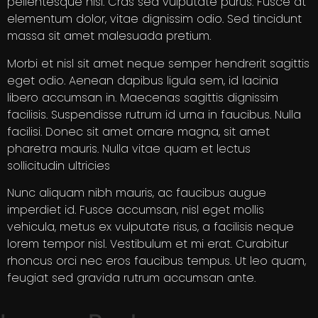
pellentesque nisi. Cras sed vulputate purus. Fusce at
elementum dolor, vitae dignissim odio. Sed tincidunt
massa sit amet malesuada pretium.
Morbi et nisl sit amet neque semper hendrerit sagittis
eget odio. Aenean dapibus ligula sem, id lacinia
libero accumsan in. Maecenas sagittis dignissim
facilisis. Suspendisse rutrum id urna in faucibus. Nulla
facilisi. Donec sit amet ornare magna, sit amet
pharetra mauris. Nulla vitae quam et lectus
sollicitudin ultricies
Nunc aliquam nibh mauris, ac faucibus augue
imperdiet id. Fusce accumsan, nisl eget mollis
vehicula, metus ex vulputate risus, a facilisis neque
lorem tempor nisl. Vestibulum et mi erat. Curabitur
rhoncus orci nec eros faucibus tempus. Ut leo quam,
feugiat sed gravida rutrum accumsan ante.